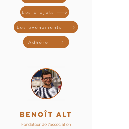
Les projets
Les événements
Adhérer
benoît alt
Fondateur de l'association