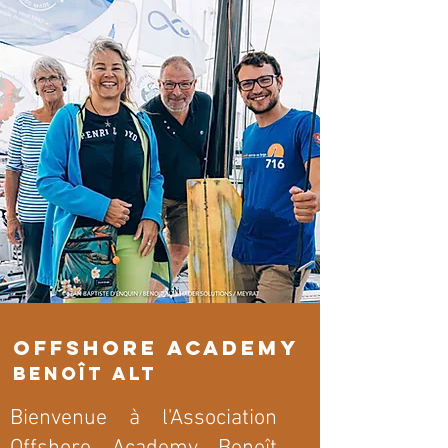
offshore academy
Benoît
Alt
Bienvenue à l'Association