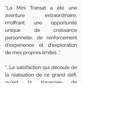
"La Mini Transat a été une
aventure extraordinaire,
m'offrant une opportunité
unique de croissance
personnelle, de renforcement
d'expérience et d'exploration
de mes propres limites..."
"...La satisfaction qui découle de
la réalisation de ce grand défi,
qu'est la traversée de
l'Atlantique en solitaire, est
indescriptible..."
"... Les expériences vécues en